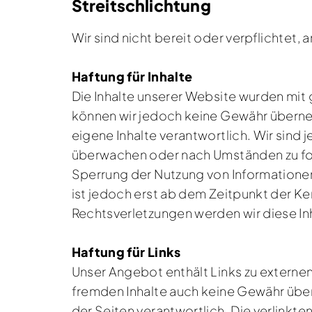
Streitschlichtung
Wir sind nicht bereit oder verpflichtet,
Haftung für Inhalte
Die Inhalte unserer Website wurden mit gr
können wir jedoch keine Gewähr überneh
eigene Inhalte verantwortlich. Wir sind
überwachen oder nach Umständen zu fors
Sperrung der Nutzung von Informatione
ist jedoch erst ab dem Zeitpunkt der 
Rechtsverletzungen werden wir diese I
Haftung für Links
Unser Angebot enthält Links zu externen 
fremden Inhalte auch keine Gewähr übern
der Seiten verantwortlich. Die verlinkt