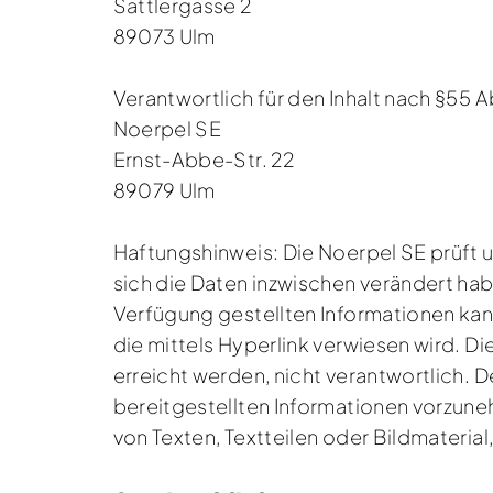
Sattlergasse 2
89073 Ulm
Verantwortlich für den Inhalt nach §55 A
Noerpel SE
Ernst-Abbe-Str. 22
89079 Ulm
Haftungshinweis: Die Noerpel SE prüft un
sich die Daten inzwischen verändert habe
Verfügung gestellten Informationen kann
die mittels Hyperlink verwiesen wird. Di
erreicht werden, nicht verantwortlich.
bereitgestellten Informationen vorzune
von Texten, Textteilen oder Bildmateria