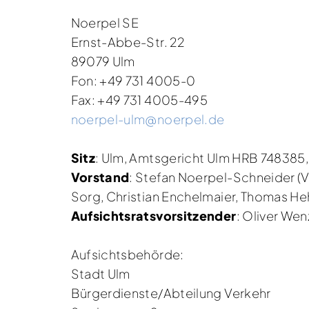
Noerpel SE
Ernst-Abbe-Str. 22
89079 Ulm
Fon: +49 731 4005-0
Fax: +49 731 4005-495
noerpel-ulm@noerpel.de
Sitz
: Ulm, Amtsgericht Ulm HRB 748385, 
Vorstand
: Stefan Noerpel-Schneider (V
Sorg, Christian Enchelmaier, Thomas He
Aufsichtsratsvorsitzender
: Oliver Wen
Aufsichtsbehörde:
Stadt Ulm
Bürgerdienste/Abteilung Verkehr