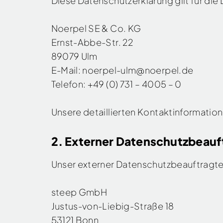
Diese Datenschutzerklärung gilt für die
Noerpel SE & Co. KG
Ernst-Abbe-Str. 22
89079 Ulm
E-Mail: noerpel-ulm@noerpel.de
Telefon: +49 (0) 731 – 4005 – 0
Unsere detaillierten Kontaktinformation
2. Externer Datenschutzbeauf
Unser externer Datenschutzbeauftragter
steep GmbH
Justus-von-Liebig-Straße 18
53121 Bonn