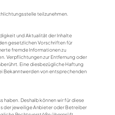
chlichtungsstelle teilzunehmen.
digkeit und Aktualität der Inhalte
en gesetzlichen Vorschriften für
cherte fremde Informationen zu
en. Verpflichtungen zur Entfernung oder
berührt. Eine diesbezügliche Haftung
. Bei Bekanntwerden von entsprechenden
uss haben. Deshalb können wir für diese
ts der jeweilige Anbieter oder Betreiber
ögliche Rechtsverstöße überprüft.