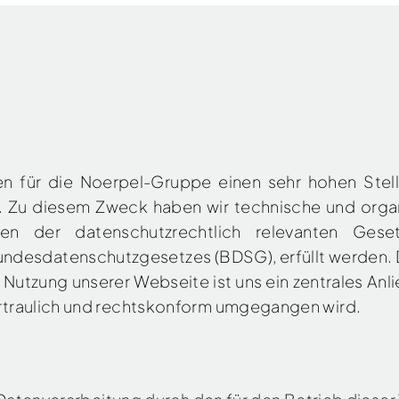
n für die Noerpel-Gruppe einen sehr hohen Stel
 Zu diesem Zweck haben wir technische und orga
ngen der datenschutzrechtlich relevanten Gese
desdatenschutzgesetzes (BDSG), erfüllt werden. D
 Nutzung unserer Webseite ist uns ein zentrales Anl
rtraulich und rechtskonform umgegangen wird.