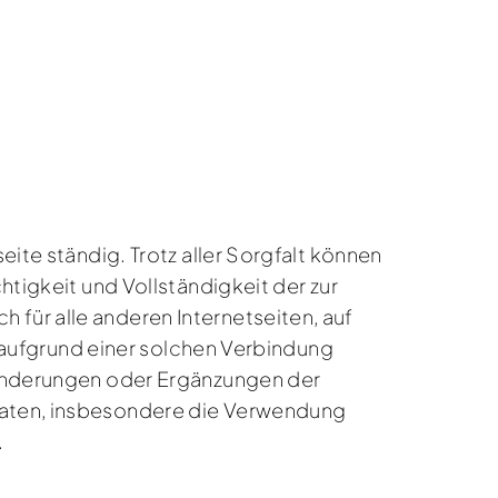
eite ständig. Trotz aller Sorgfalt können
htigkeit und Vollständigkeit der zur
 für alle anderen Internetseiten, auf
ie aufgrund einer solchen Verbindung
, Änderungen oder Ergänzungen der
 Daten, insbesondere die Verwendung
.