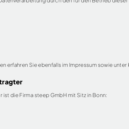
 Datenverarbeitung durch den für den Betrieb diese
en erfahren Sie ebenfalls im Impressum sowie unter
tragter
 ist die Firma steep GmbH mit Sitz in Bonn: