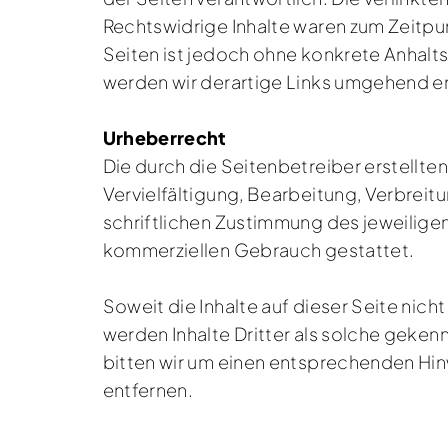
Rechtswidrige Inhalte waren zum Zeitpun
Seiten ist jedoch ohne konkrete Anhalt
werden wir derartige Links umgehend e
Urheberrecht
Die durch die Seitenbetreiber erstellte
Vervielfältigung, Bearbeitung, Verbrei
schriftlichen Zustimmung des jeweiligen
kommerziellen Gebrauch gestattet.
Soweit die Inhalte auf dieser Seite nic
werden Inhalte Dritter als solche geke
bitten wir um einen entsprechenden Hi
entfernen.