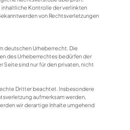
nhaltliche Kontrolle der verlinkten
i Bekanntwerden von Rechtsverletzungen
dem deutschen Urheberrecht. Die
nzen des Urheberrechtes bedürfen der
Seite sind nur für den privaten, nicht
rrechte Dritter beachtet. Insbesondere
echtsverletzung aufmerksam werden,
erden wir derartige Inhalte umgehend