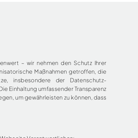
lenwert – wir nehmen den Schutz Ihrer
nisatorische Maßnahmen getroffen, die
tze, insbesondere der Datenschutz-
ie Einhaltung umfassender Transparenz
iegen, um gewährleisten zu können, dass