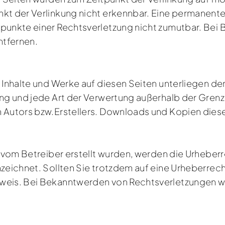
kt der Verlinkung nicht erkennbar. Eine permanente i
spunkte einer Rechtsverletzung nicht zumutbar. Be
ntfernen.
n Inhalte und Werke auf diesen Seiten unterliegen 
tung und jede Art der Verwertung außerhalb der Gre
 Autors bzw.Erstellers. Downloads und Kopien dieser 
ht vom Betreiber erstellt wurden, werden die Urhebe
nnzeichnet. Sollten Sie trotzdem auf eine Urheberr
nweis. Bei Bekanntwerden von Rechtsverletzungen w