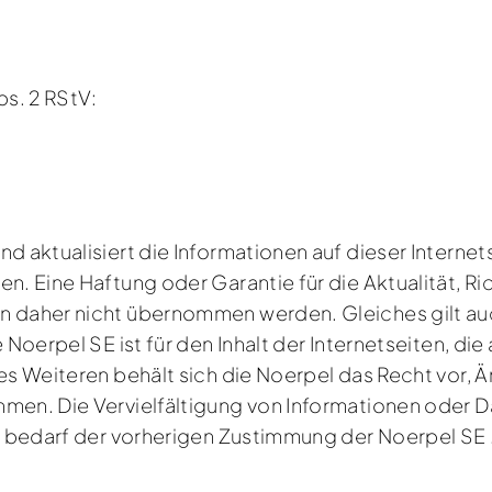
bs. 2 RStV:
d aktualisiert die Informationen auf dieser Internets
n. Eine Haftung oder Garantie für die Aktualität, Ric
 daher nicht übernommen werden. Gleiches gilt auch
e Noerpel SE ist für den Inhalt der Internetseiten, d
 Des Weiteren behält sich die Noerpel das Recht vor
hmen. Die Vervielfältigung von Informationen oder
l, bedarf der vorherigen Zustimmung der Noerpel SE 