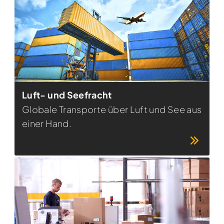
Luft- und Seefracht
Globale Transporte über Luft und See aus
einer Hand.