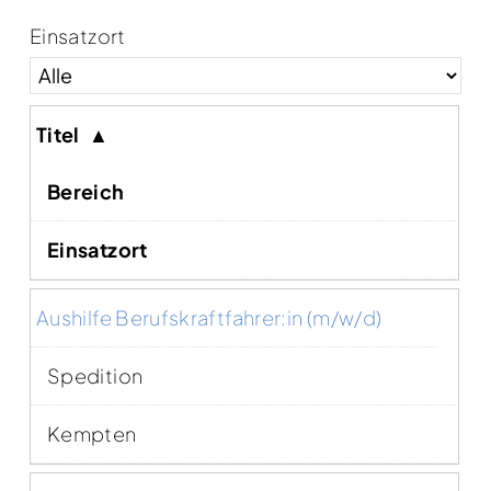
Einsatzort
Titel
▲
Bereich
Einsatzort
Aushilfe Berufskraftfahrer:in (m/w/d)
Spedition
Kempten