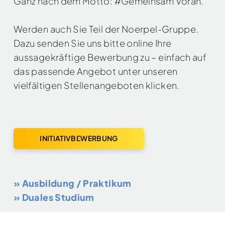
Ganz nach dem Motto: #Gemeinsam Voran.
Werden auch Sie Teil der Noerpel-Gruppe.
Dazu senden Sie uns bitte online Ihre
aussagekräftige Bewerbung zu – einfach auf
das passende Angebot unter unseren
vielfältigen Stellenangeboten klicken.
INITIATIVBEWERBUNG
» Ausbildung / Praktikum
» Duales Studium