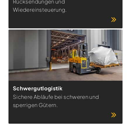
Rücksendungen und
Wiedereinsteuerung.
Schwergutlogistik
Sichere Abläufe bei schweren und
sperrigen Gütern.