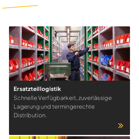
Ersatzteillogistik
Schnelle Verfügbarkeit, zuverlässige
Lagerung und termingerechte
Distribution.