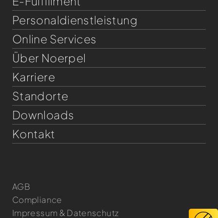
E-Fulfillment
Personaldienst­leistung
Online Services
Über Noerpel
Karriere
Standorte
Downloads
Kontakt
AGB
Compliance
Impressum & Datenschutz