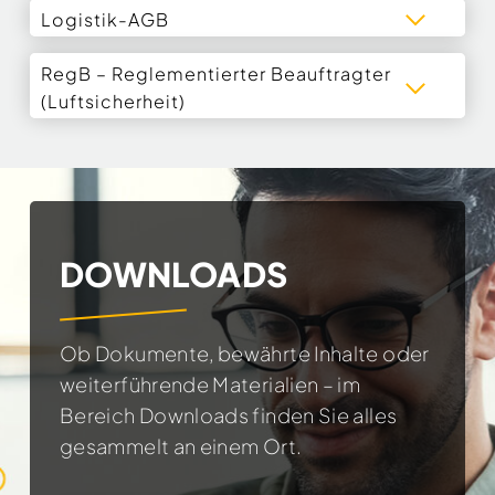
Logistik-AGB
RegB – Reglementierter Beauftragter
(Luftsicherheit)
DOWNLOADS
Ob Dokumente, bewährte Inhalte oder
weiterführende Materialien – im
Bereich Downloads finden Sie alles
gesammelt an einem Ort.