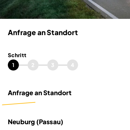
Anfrage an Standort
Schritt
1
2
3
4
Anfrage an Standort
Neuburg (Passau)