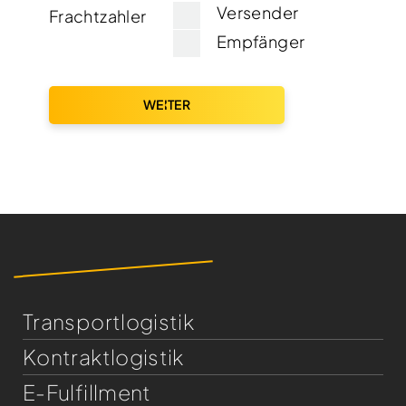
Versender
Frachtzahler
Empfänger
WEITER
Transportlogistik
Kontraktlogistik
E-Fulfillment