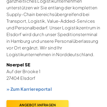
ganzheitliches Logistikunternehmen
unterstützen wir Sie entlang der kompletten
Supply-Chain bereichsübergreifend bei
Transport, Logistik, Value-Added-Services
und Personalbedarf. Unser Logistikzentrum in
Elsdorf wird durch unser Speditionsterminal
in Hamburg und unsere Personalüberlassung
vor Ort ergänzt. Wir sind Ihr
Logistikunternehmen in Norddeutschland.
Noerpel SE
Auf der Brooke 1
27404 Elsdorf
» Zum Karriereportal
ANGEBOT ANFRAGEN