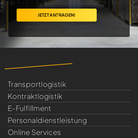
JETZT ANFRAGEN!
Transportlogistik
Kontraktlogistik
E-Fulfillment
Personaldienst­leistung
Online Services