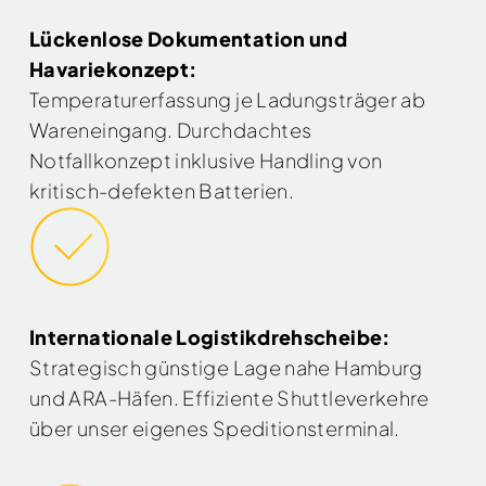
Lückenlose Dokumentation und
Havariekonzept:
Temperaturerfassung je Ladungsträger ab
Wareneingang. Durchdachtes
Notfallkonzept inklusive Handling von
kritisch-defekten Batterien.
Internationale Logistikdrehscheibe:
Strategisch günstige Lage nahe Hamburg
und ARA-Häfen. Effiziente Shuttleverkehre
über unser eigenes Speditionsterminal.