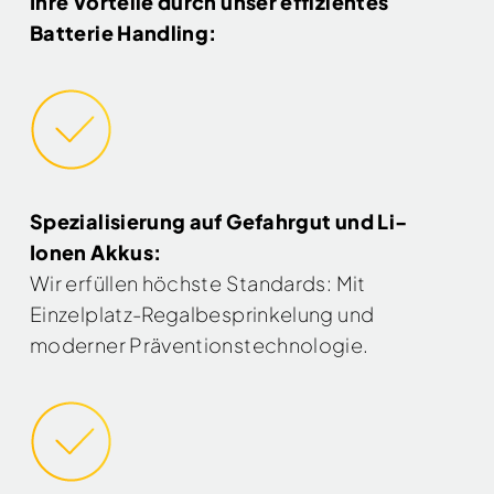
Ihre Vorteile durch unser effizientes
Batterie Handling:
Spezialisierung auf Gefahrgut und Li-
Ionen Akkus:
Wir erfüllen höchste Standards: Mit
Einzelplatz-Regalbesprinkelung und
moderner Präventionstechnologie.