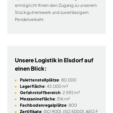
ermöglicht Ihnen den Zugang zu unserem
Stückgutnetzwerk und zuverlässigem
Pendelverkehr.
Unsere Logistik in Elsdorf auf
einen Blick:
Palettenstellplätze
: 80.000
Lagerfläche
: 43.000 m²
Gefahrstoffbereich
: 2.592 m²
Mezzaninefläche
: 516 m²
Fachbodenregalplätze
: 800
Zertifikate
:
ISO 9001, ISO 50001, AEO F