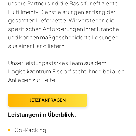
unsere Partner sind die Basis für effiziente
Fulfillment- Dienstleistungen entlang der
gesamten Lieferkette. Wir verstehen die
spezifischen Anforderungen Ihrer Branche
und können maßgeschneiderte Lösungen
aus einer Hand liefern.
Unser leistungsstarkes Team aus dem
Logistikzentrum Elsdorf steht Ihnen bei allen
Anliegen zur Seite.
JETZT ANFRAGEN
Leistungen im Überblick:
Co-Packing