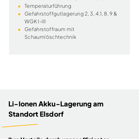
Temperaturführung
Gefahrstoffgutlagerung 2, 3, 4.1, 8, 9 &
WGK I-III
Gefahrstoffraum mit
Schaumlöschtechnik
Li-Ionen Akku-Lagerung am
Standort Elsdorf