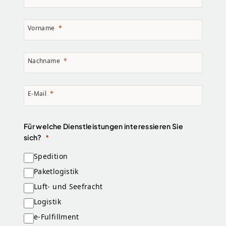
Vorname
Nachname
E-Mail
Für welche Dienstleistungen interessieren Sie
sich?
Spedition
Paketlogistik
Luft- und Seefracht
Logistik
e-Fulfillment