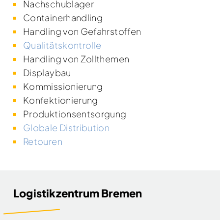
Nachschublager
Containerhandling
Handling von Gefahrstoffen
Qualitätskontrolle
Handling von Zollthemen
Displaybau
Kommissionierung
Konfektionierung
Produktionsentsorgung
Globale Distribution
Retouren
Logistikzentrum Bremen