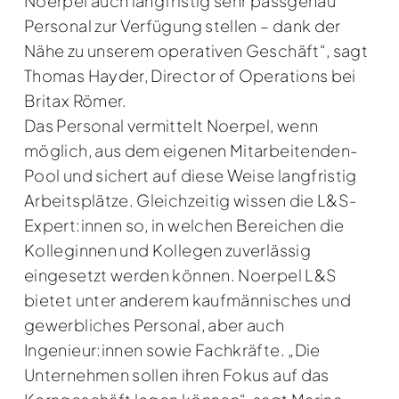
Noerpel auch langfristig sehr passgenau
Personal zur Verfügung stellen – dank der
Nähe zu unserem operativen Geschäft“, sagt
Thomas Hayder, Director of Operations bei
Britax Römer.
Das Personal vermittelt Noerpel, wenn
möglich, aus dem eigenen Mitarbeitenden-
Pool und sichert auf diese Weise langfristig
Arbeitsplätze. Gleichzeitig wissen die L&S-
Expert:innen so, in welchen Bereichen die
Kolleginnen und Kollegen zuverlässig
eingesetzt werden können. Noerpel L&S
bietet unter anderem kaufmännisches und
gewerbliches Personal, aber auch
Ingenieur:innen sowie Fachkräfte. „Die
Unternehmen sollen ihren Fokus auf das