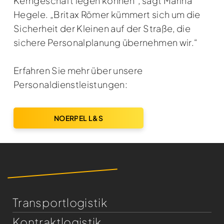
Kerngeschäft legen können“, sagt Marina
Hegele. „Britax Römer kümmert sich um die
Sicherheit der Kleinen auf der Straße, die
sichere Personalplanung übernehmen wir.“
Erfahren Sie mehr über unsere
Personaldienstleistungen:
NOERPEL L&S
Transportlogistik
Kontraktlogistik