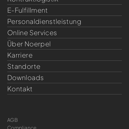
E-Fulfillment
Personaldienst­leistung
Online Services
Über Noerpel
Karriere
Standorte
Downloads
Kontakt
AGB
Compliance