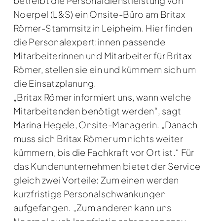
betreibt die Personaldienstleistung von
Noerpel (L&S) ein Onsite-Büro am Britax
Römer-Stammsitz in Leipheim. Hier finden
die Personalexpert:innen passende
Mitarbeiterinnen und Mitarbeiter für Britax
Römer, stellen sie ein und kümmern sich um
die Einsatzplanung.
„Britax Römer informiert uns, wann welche
Mitarbeitenden benötigt werden“, sagt
Marina Hegele, Onsite-Managerin. „Danach
muss sich Britax Römer um nichts weiter
kümmern, bis die Fachkraft vor Ort ist.“ Für
das Kundenunternehmen bietet der Service
gleich zwei Vorteile: Zum einen werden
kurzfristige Personalschwankungen
aufgefangen. „Zum anderen kann uns