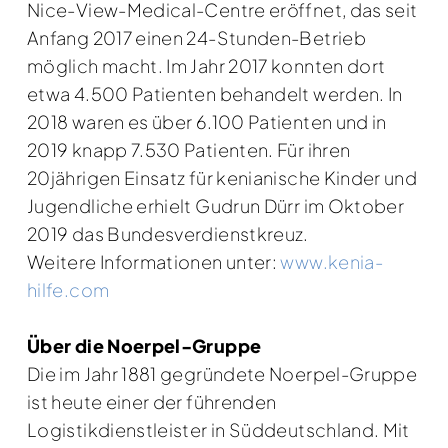
Nice-View-Medical-Centre eröffnet, das seit
Anfang 2017 einen 24-Stunden-Betrieb
möglich macht. Im Jahr 2017 konnten dort
etwa 4.500 Patienten behandelt werden. In
2018 waren es über 6.100 Patienten und in
2019 knapp 7.530 Patienten. Für ihren
20jährigen Einsatz für kenianische Kinder und
Jugendliche erhielt Gudrun Dürr im Oktober
2019 das Bundesverdienstkreuz.
Weitere Informationen unter:
www.kenia-
hilfe.com
Über die Noerpel-Gruppe
Die im Jahr 1881 gegründete Noerpel-Gruppe
ist heute einer der führenden
Logistikdienstleister in Süddeutschland. Mit