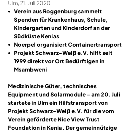
Ulm, 21. Juli 2020
Verein aus Roggenburg sammelt
Spenden für Krankenhaus, Schule,
Kindergarten und Kinderdorf an der
Südküste Kenias
Noerpel organisiert Containertransport
Projekt Schwarz-Weiß e.V. hilft seit
1999 direkt vor Ort Bedürftigen in
Msambweni
Medizinische Güter, technisches
Equipment und Solarmodule – am 20. Juli
startete in Ulm ein Hilfstransport von
Projekt Schwarz-Weiß e.V. für die vom
Verein geförderte Nice View Trust
Foundation in Kenia. Der gemeinnützige