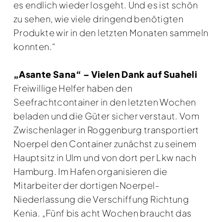
es endlich wieder losgeht. Und es ist schön
zu sehen, wie viele dringend benötigten
Produkte wir in den letzten Monaten sammeln
konnten.“
„Asante Sana“ – Vielen Dank auf Suaheli
Freiwillige Helfer haben den
Seefrachtcontainer in den letzten Wochen
beladen und die Güter sicher verstaut. Vom
Zwischenlager in Roggenburg transportiert
Noerpel den Container zunächst zu seinem
Hauptsitz in Ulm und von dort per Lkw nach
Hamburg. Im Hafen organisieren die
Mitarbeiter der dortigen Noerpel-
Niederlassung die Verschiffung Richtung
Kenia. „Fünf bis acht Wochen braucht das