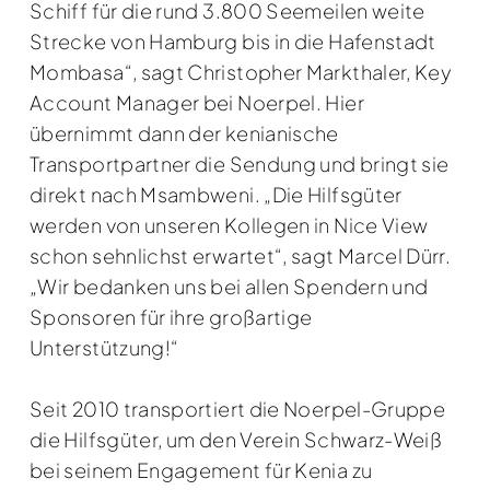
Schiff für die rund 3.800 Seemeilen weite
Strecke von Hamburg bis in die Hafenstadt
Mombasa“, sagt Christopher Markthaler, Key
Account Manager bei Noerpel. Hier
übernimmt dann der kenianische
Transportpartner die Sendung und bringt sie
direkt nach Msambweni. „Die Hilfsgüter
werden von unseren Kollegen in Nice View
schon sehnlichst erwartet“, sagt Marcel Dürr.
„Wir bedanken uns bei allen Spendern und
Sponsoren für ihre großartige
Unterstützung!“
Seit 2010 transportiert die Noerpel-Gruppe
die Hilfsgüter, um den Verein Schwarz-Weiß
bei seinem Engagement für Kenia zu