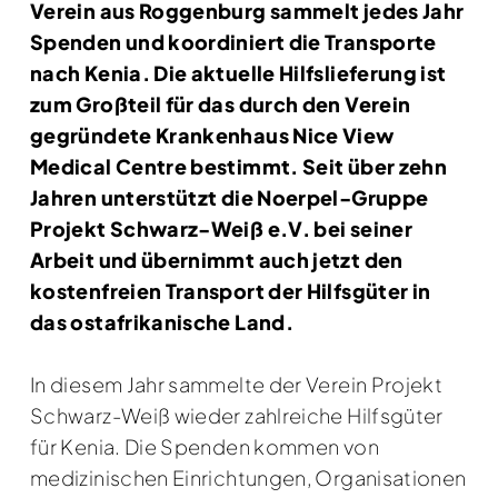
Verein aus Roggenburg sammelt jedes Jahr
Spenden und koordiniert die Transporte
nach Kenia. Die aktuelle Hilfslieferung ist
zum Großteil für das durch den Verein
gegründete Krankenhaus Nice View
Medical Centre bestimmt. Seit über zehn
Jahren unterstützt die Noerpel-Gruppe
Projekt Schwarz-Weiß e.V. bei seiner
Arbeit und übernimmt auch jetzt den
kostenfreien Transport der Hilfsgüter in
das ostafrikanische Land.
In diesem Jahr sammelte der Verein Projekt
Schwarz-Weiß wieder zahlreiche Hilfsgüter
für Kenia. Die Spenden kommen von
medizinischen Einrichtungen, Organisationen