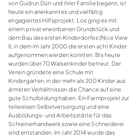
von Gudrun Dürr und ihrer Familie begann, ist
heute ein anerkanntes und vielfältig
engagiertes Hilfsprojekt. Los ging es mit
einem privat erworbenen Grundstück und
dem Bau des ersten Kinderdorfes (Nice View
I), in dem im Jahr 2000 die ersten acht Kinder
aufgenommen werden konnten. Bis heute
wurden über 70 Waisenkinder betreut. Der
Verein gründete eine Schule mit
Kindergarten, in der mehr als 200 Kinder aus
ärmsten Verhältnissen die Chance auf eine
gute Schulbildung haben. Ein Farmprojekt zur
teilweisen Selbstversorgung und eine
Ausbildungs- und Arbeitsstätte für das
Schreinerhandwerk sowie eine Schneiderei
sind entstanden. Im Jahr 2014 wurde das