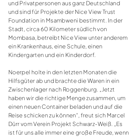
und Privatpersonen aus ganz Deutschland
und sind für Projekte der Nice View Trust
Foundation in Msambweni bestimmt. In der
Stadt, circa 60 Kilometer südlich von
Mombasa, betreibt Nice View unter anderem
ein Krankenhaus, eine Schule, einen
Kindergarten und ein Kinderdorf.
Noerpel holte in den letzten Monaten die
Hilfsgüter ab und brachte die Waren in ein
Zwischenlager nach Roggenburg. „Jetzt
haben wir die richtige Menge zusammen, um
einen neuen Container beladen und auf die
Reise schicken zu können“, freut sich Marcel
Dürr vom Verein Projekt Schwarz-Weiß. „Es
ist für uns alle immer eine große Freude, wenn