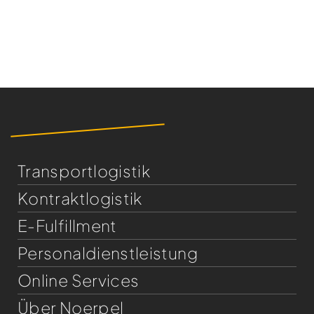
Transportlogistik
Kontraktlogistik
E-Fulfillment
Personaldienst­leistung
Online Services
Über Noerpel