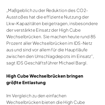
„Maßgeblich zu der Reduktion des CO2-
Ausstoßes hat die effiziente Nutzung der
Lkw-Kapazitäten beigetragen, insbesondere
der verstärkte Einsatz der High Cube
Wechselbrücken. Sie machen heute rund 85
Prozent aller Wechselbrücken im IDS-Netz
aus und sind vor allem für die Hauptläufe
zwischen den Umschlagdepots im Einsatz“,
sagt IDS Geschäftsführer Michael Bargl.
High Cube Wechselbrücken bringen
größte Entlastung
Im Vergleich zu den einfachen
Wechselbrücken bieten die High Cube