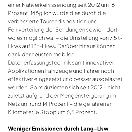
einer Nahverkehrssendung seit 2012 um 16
Prozent. Möglich wurde dies durch die
verbesserte Tourendisposition und
Feinverteilung der Sendungen sowie – dort
wo es möglich war – die Umstellung von 7,5 t-
Lkws auf 12 t-Lkws. Darüber hinaus können
dank der neusten mobilen
Datenerfassungstechnik samt innovativer
Applikationen Fahrzeuge und Fahrer noch
effektiver eingesetzt und besser ausgelastet
werden. So reduzierten sich seit 2012 – nicht
zuletzt aufgrund der Mengensteigerung im
Netz um rund 14 Prozent – die gefahrenen
Kilometer je Stopp um 6,5 Prozent.
Weniger Emissionen durch Lang-Lkw