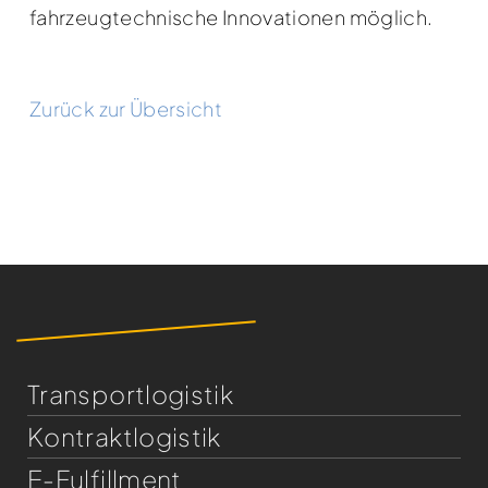
fahrzeugtechnische Innovationen möglich.
Zurück zur Übersicht
Transportlogistik
Kontraktlogistik
E-Fulfillment