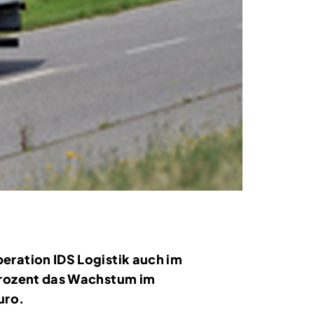
eration IDS Logistik auch im
 Prozent das Wachstum im
uro.