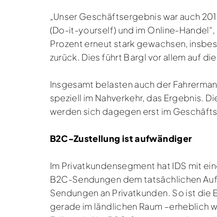
„Unser Geschäftsergebnis war auch 2018
(Do-it-yourself) und im Online-Handel“,
Prozent erneut stark gewachsen, insbe
zurück. Dies führt Bargl vor allem auf 
Insgesamt belasten auch der Fahrerman
speziell im Nahverkehr, das Ergebnis. D
werden sich dagegen erst im Geschäfts
B2C-Zustellung ist aufwändiger
Im Privatkundensegment hat IDS mit ein
B2C-Sendungen dem tatsächlichen Aufw
Sendungen an Privatkunden. So ist die E
gerade im ländlichen Raum –erheblich w