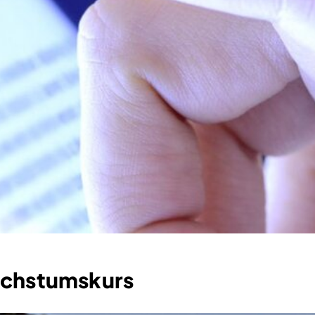
achstumskurs