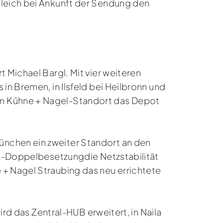
gleich bei Ankunft der Sendung den
 Michael Bargl. Mit vier weiteren
in Bremen, in Ilsfeld bei Heilbronn und
em Kühne + Nagel-Standort das Depot
ünchen ein zweiter Standort an den
ort-Doppelbesetzungdie Netzstabilität
 + Nagel Straubing das neu errichtete
ird das Zentral-HUB erweitert, in Naila