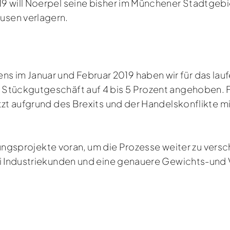
9 will Noerpel seine bisher im Münchener Stadtgebi
usen verlagern.
im Januar und Februar 2019 haben wir für das lau
Stückgutgeschäft auf 4 bis 5 Prozent angehoben. F
tzt aufgrund des Brexits und der Handelskonflikte m
ierungsprojekte voran, um die Prozesse weiter zu vers
bei Industriekunden und eine genauere Gewichts-u