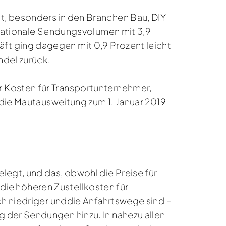
t, besonders in den Branchen Bau, DIY
 nationale Sendungsvolumen mit 3,9
ft ging dagegen mit 0,9 Prozent leicht
ndel zurück.
 Kosten für Transportunternehmer,
 die Mautausweitung zum 1. Januar 2019
egt, und das, obwohl die Preise für
e höheren Zustellkosten für
ch niedriger unddie Anfahrtswege sind –
 der Sendungen hinzu. In nahezu allen