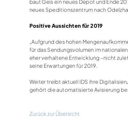
baut Geis ein neues Depot und Ende 201
neues Speditionszentrum nach Odelzha
Positive Aussichten für 2019
„Aufgrund des hohen Mengenaufkommens 
für das Sendungsvolumen im nationalen 
eher verhaltene Entwicklung –nicht zule
seine Erwartungen für 2019.
Weiter treibt aktuell IDS ihre Digitalis
gehört die automatisierte Avisierung 
Zurück zur Übersicht