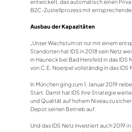
entwickelt, das automatisch einen Priv
B2C-Zustellprozess mit entsprechender 
Ausbau der Kapazitäten
„Unser Wachstum ist nur mit einem entsp
Standorten hat IDS in 2018 sein Netz we
in Hauneck bei Bad Hersfeld in das ID
von C.E. Noerpel vollständig in das IDS N
In München ging zum 1. Januar 2019 ne
Start. Damit hat IDS ihre Strategie wei
und Qualität auf hohem Niveau zu siche
Depot seinen Betrieb auf.
Und das IDS Netz investiert auch 2019 in 