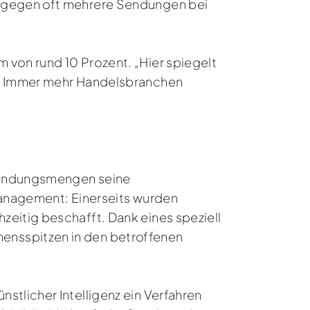
dagegen oft mehrere Sendungen bei
 von rund 10 Prozent. „Hier spiegelt
r. Immer mehr Handelsbranchen
 Sendungsmengen seine
management: Einerseits wurden
eitig beschafft. Dank eines speziell
ensspitzen in den betroffenen
stlicher Intelligenz ein Verfahren