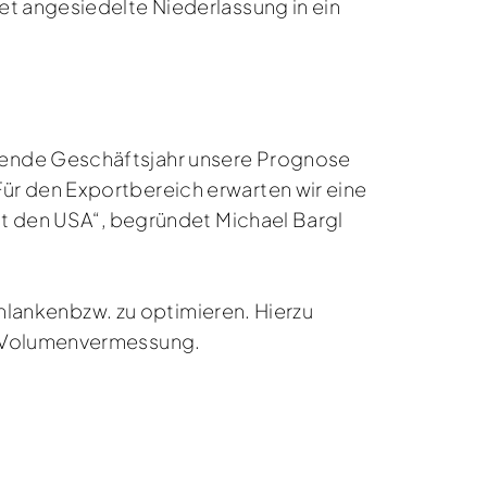
et angesiedelte Niederlassung in ein
fende Geschäftsjahr unsere Prognose
ür den Exportbereich erwarten wir eine
it den USA“, begründet Michael Bargl
chlankenbzw. zu optimieren. Hierzu
nd Volumenvermessung.