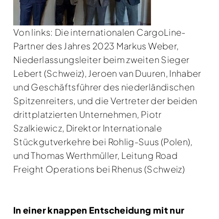
Von links: Die internationalen CargoLine-
Partner des Jahres 2023 Markus Weber,
Niederlassungsleiter beim zweiten Sieger
Lebert (Schweiz), Jeroen van Duuren, Inhaber
und Geschäftsführer des niederländischen
Spitzenreiters, und die Vertreter der beiden
drittplatzierten Unternehmen, Piotr
Szalkiewicz, Direktor Internationale
Stückgutverkehre bei Rohlig-Suus (Polen),
und Thomas Werthmüller, Leitung Road
Freight Operations bei Rhenus (Schweiz)
In einer knappen Entscheidung mit nur