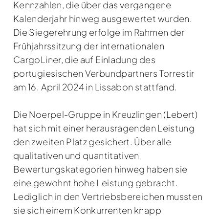
Kennzahlen, die über das vergangene
Kalenderjahr hinweg ausgewertet wurden.
Die Siegerehrung erfolge im Rahmen der
Frühjahrssitzung der internationalen
CargoLiner, die auf Einladung des
portugiesischen Verbundpartners Torrestir
am 16. April 2024 in Lissabon stattfand.
Die Noerpel-Gruppe in Kreuzlingen (Lebert)
hat sich mit einer herausragenden Leistung
den zweiten Platz gesichert. Über alle
qualitativen und quantitativen
Bewertungskategorien hinweg haben sie
eine gewohnt hohe Leistung gebracht.
Lediglich in den Vertriebsbereichen mussten
sie sich einem Konkurrenten knapp