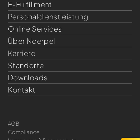
E-Fulfillment
Personaldienst­leistung
Online Services
Über Noerpel
Karriere
Standorte
Downloads
Kontakt
AGB
Compliance