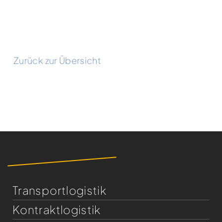
Zurück zur Übersicht
Transportlogistik
Kontraktlogistik