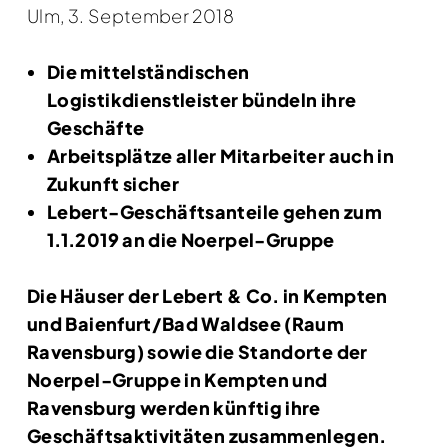
Ulm, 3. September 2018
Die mittelständischen
Logistikdienstleister bündeln ihre
Geschäfte
Arbeitsplätze aller Mitarbeiter auch in
Zukunft sicher
Lebert-Geschäftsanteile gehen zum
1.1.2019 an die Noerpel-Gruppe
Die Häuser der Lebert & Co. in Kempten
und Baienfurt/Bad Waldsee (Raum
Ravensburg) sowie die Standorte der
Noerpel-Gruppe in Kempten und
Ravensburg werden künftig ihre
Geschäftsaktivitäten zusammenlegen.