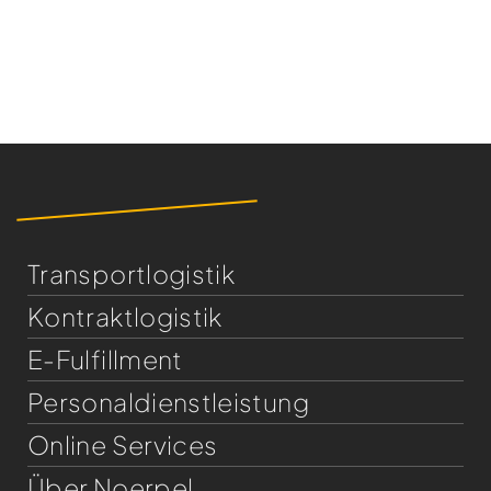
Transportlogistik
Kontraktlogistik
E-Fulfillment
Personaldienst­leistung
Online Services
Über Noerpel