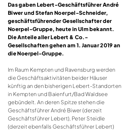
Das gaben Lebert-Geschäftsführer André
Biwer und Stefan Noerpel-Schneider,
geschäftsführender Gesellschafter der
Noerpel-Gruppe, heute in Ulm bekannt.
Die Anteile aller Lebert & Co.-
Gesellschaften gehen am 1. Januar 2019 an
die Noerpel-Gruppe.
Im Raum Kempten und Ravensburg werden
die Geschäftsaktivitäten beider Häuser
künftig an den bisherigen Lebert-Standorten
in Kempten und Baienfurt/Bad Waldsee
gebündelt. An deren Spitze stehen die
Geschäftsführer André Biwer (derzeit
Geschäftsführer Lebert), Peter Steidle
(derzeit ebenfalls Geschäftsführer Lebert)