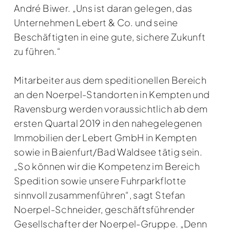
André Biwer. „Uns ist daran gelegen, das
Unternehmen Lebert & Co. und seine
Beschäftigten in eine gute, sichere Zukunft
zu führen.“
Mitarbeiter aus dem speditionellen Bereich
an den Noerpel-Standorten in Kempten und
Ravensburg werden voraussichtlich ab dem
ersten Quartal 2019 in den nahegelegenen
Immobilien der Lebert GmbH in Kempten
sowie in Baienfurt/Bad Waldsee tätig sein.
„So können wir die Kompetenz im Bereich
Spedition sowie unsere Fuhrparkflotte
sinnvoll zusammenführen“, sagt Stefan
Noerpel-Schneider, geschäftsführender
Gesellschafter der Noerpel-Gruppe. „Denn