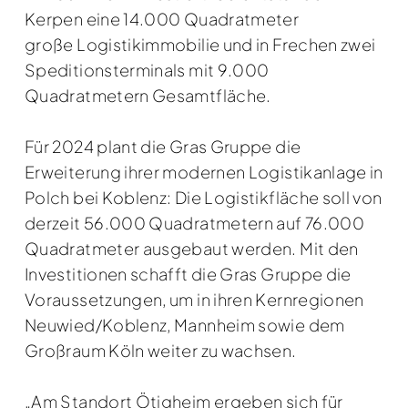
Kerpen eine 14.000 Quadratmeter
große Logistikimmobilie und in Frechen zwei
Speditionsterminals mit 9.000
Quadratmetern Gesamtfläche.
Für 2024 plant die Gras Gruppe die
Erweiterung ihrer modernen Logistikanlage in
Polch bei Koblenz: Die Logistikfläche soll von
derzeit 56.000 Quadratmetern auf 76.000
Quadratmeter ausgebaut werden. Mit den
Investitionen schafft die Gras Gruppe die
Voraussetzungen, um in ihren Kernregionen
Neuwied/Koblenz, Mannheim sowie dem
Großraum Köln weiter zu wachsen.
„Am Standort Ötigheim ergeben sich für