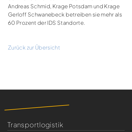
Andreas Schmid, Krage Potsdam und Krage
Gerloff Schwanebeck betreiben sie mehr als
60 Prozent der IDS Standorte.
Zurück zur Übersicht
Transportlogistik