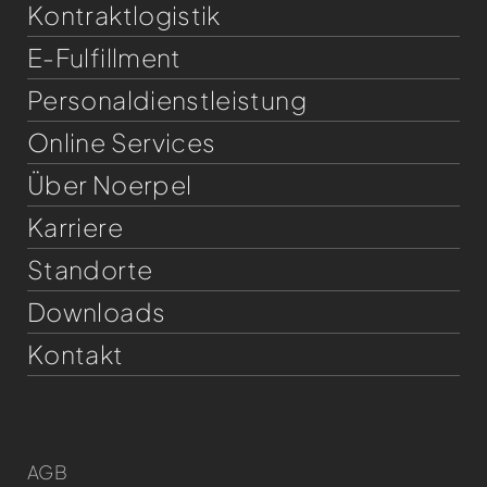
Kontraktlogistik
E-Fulfillment
Personaldienst­leistung
Online Services
Über Noerpel
Karriere
Standorte
Downloads
Kontakt
AGB