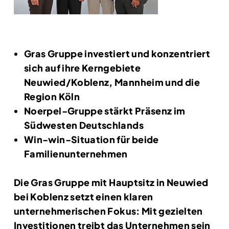
Gras Gruppe investiert und konzentriert
sich auf ihre Kerngebiete
Neuwied/Koblenz, Mannheim und die
Region Köln
Noerpel-Gruppe stärkt Präsenz im
Südwesten Deutschlands
Win-win-Situation für beide
Familienunternehmen
Die Gras Gruppe mit Hauptsitz in Neuwied
bei Koblenz setzt einen klaren
unternehmerischen Fokus: Mit gezielten
Investitionen treibt das Unternehmen sein