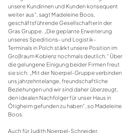
unsere Kundinnen und Kunden konsequent
weiter aus“, sagt Madeleine Boos,
geschäftsführende Gesellschafterin der
Gras Gruppe. „Die geplante Erweiterung
unseres Speditions- und Logistik-
Terminals in Polch stärkt unsere Position im
Großraum Koblenz nochmals deutlich.“ Über
die gelungene Einigung beider Firmen freut
sie sich: „Mit der Noerpel-Gruppe verbinden
uns jahrzehntelange, freundschaftliche
Beziehungen und wir sind daher überzeugt,
den idealen Nachfolger für unser Haus in
Ötigheim gefunden zu haben“, so Madeleine
Boos.
Auch für Judith Noerpel-Schneider,