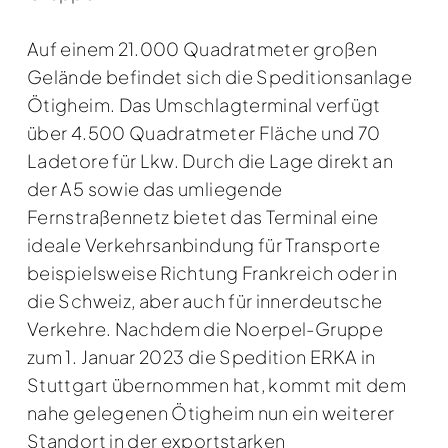
Auf einem 21.000 Quadratmeter großen
Gelände befindet sich die Speditionsanlage
Ötigheim. Das Umschlagterminal verfügt
über 4.500 Quadratmeter Fläche und 70
Ladetore für Lkw. Durch die Lage direkt an
der A5 sowie das umliegende
Fernstraßennetz bietet das Terminal eine
ideale Verkehrsanbindung für Transporte
beispielsweise Richtung Frankreich oder in
die Schweiz, aber auch für innerdeutsche
Verkehre. Nachdem die Noerpel-Gruppe
zum 1. Januar 2023 die Spedition ERKA in
Stuttgart übernommen hat, kommt mit dem
nahe gelegenen Ötigheim nun ein weiterer
Standort in der exportstarken