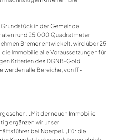
 Grundstück in der Gemeinde
onaten rund 25.000 Quadratmeter
ehmen Bremer entwickelt, wird über 25
 die Immobilie alle Voraussetzungen für
tigen Kriterien des DGNB-Gold
 werden alle Bereiche, von IT-
vorgesehen. „Mit der neuen Immobilie
tig ergänzen wir unser
ftsführer bei Noerpel. „Für die
 oder Komplettladungen können gleich