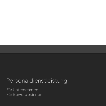
Personaldienst­leistung
Für Unternehmen
Für Bewerber:innen