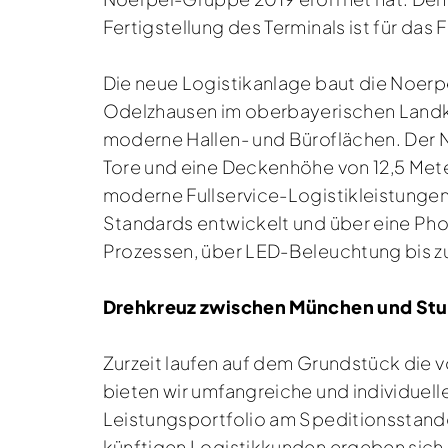
Fertigstellung des Terminals ist für das
Die neue Logistikanlage baut die Noe
Odelzhausen im oberbayerischen Landk
moderne Hallen- und Büroflächen. Der
Tore und eine Deckenhöhe von 12,5 Meter
moderne Fullservice-Logistikleistunge
Standards entwickelt und über eine Pho
Prozessen, über LED-Beleuchtung bis z
Drehkreuz zwischen München und Stu
Zurzeit laufen auf dem Grundstück die v
bieten wir umfangreiche und individuell
Leistungsportfolio am Speditionsstando
künftigen Logistikkunden ergeben sich