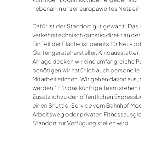
nebenan in unser europaweites Netz ei
Dafür ist der Standort gut gewählt: Da
verkehrstechnisch günstig direkt an de
Ein Teil der Fläche ist bereits für Neu-
Gartengerätehersteller, Kinoausstatter
Anlage decken wir eine umfangreiche Pa
benötigen wir natürlich auch personelle
MitarbeiterInnen. Wir gehen davon aus,
werden.“ Für das künftige Team stehen
Zusätzlich zu den öffentlichen Express
einen Shuttle-Service vom Bahnhof Moos
Arbeitsweg oder privaten Fitnessausgle
Standort zur Verfügung stellen wird.