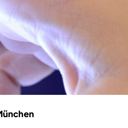
 München