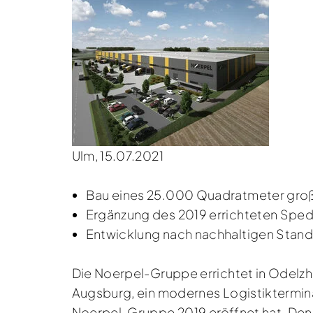
Ulm, 15.07.2021
Bau eines 25.000 Quadratmeter groß
Ergänzung des 2019 errichteten Sped
Entwicklung nach nachhaltigen Stan
Die Noerpel-Gruppe errichtet in Odelzh
Augsburg, ein modernes Logistiktermina
Noerpel-Gruppe 2019 eröffnet hat. Den