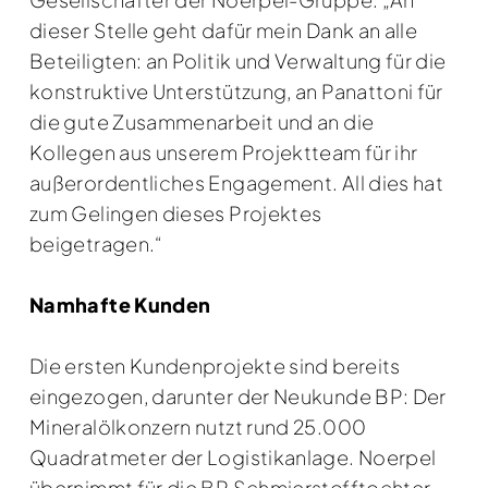
dieser Stelle geht dafür mein Dank an alle
Beteiligten: an Politik und Verwaltung für die
konstruktive Unterstützung, an Panattoni für
die gute Zusammenarbeit und an die
Kollegen aus unserem Projektteam für ihr
außerordentliches Engagement. All dies hat
zum Gelingen dieses Projektes
beigetragen.“
Namhafte Kunden
Die ersten Kundenprojekte sind bereits
eingezogen, darunter der Neukunde BP: Der
Mineralölkonzern nutzt rund 25.000
Quadratmeter der Logistikanlage. Noerpel
übernimmt für die BP Schmierstofftochter