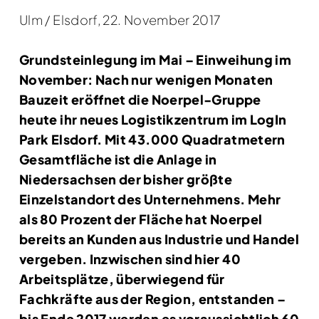
Ulm / Elsdorf, 22. November 2017
Grundsteinlegung im Mai – Einweihung im
November: Nach nur wenigen Monaten
Bauzeit eröffnet die Noerpel-Gruppe
heute ihr neues Logistikzentrum im LogIn
Park Elsdorf. Mit 43.000 Quadratmetern
Gesamtfläche ist die Anlage in
Niedersachsen der bisher größte
Einzelstandort des Unternehmens. Mehr
als 80 Prozent der Fläche hat Noerpel
bereits an Kunden aus Industrie und Handel
vergeben. Inzwischen sind hier 40
Arbeitsplätze, überwiegend für
Fachkräfte aus der Region, entstanden –
bis Ende 2017 werden es voraussichtlich 60