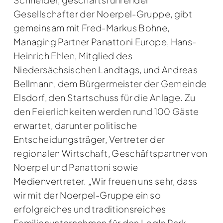
Gesellschafter der Noerpel-Gruppe, gibt
gemeinsam mit Fred-Markus Bohne,
Managing Partner Panattoni Europe, Hans-
Heinrich Ehlen, Mitglied des
Niedersächsischen Landtags, und Andreas
Bellmann, dem Bürgermeister der Gemeinde
Elsdorf, den Startschuss für die Anlage. Zu
den Feierlichkeiten werden rund 100 Gäste
erwartet, darunter politische
Entscheidungsträger, Vertreter der
regionalen Wirtschaft, Geschäftspartner von
Noerpel und Panattoni sowie
Medienvertreter. „Wir freuen uns sehr, dass
wir mit der Noerpel-Gruppe ein so
erfolgreiches und traditionsreiches
Familienunternehmen für den LogIn Park