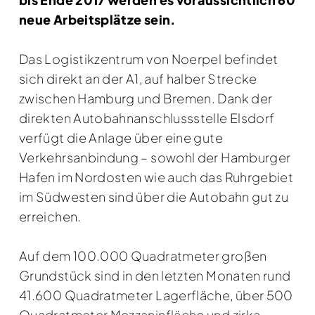
neue Arbeitsplätze sein.
Das Logistikzentrum von Noerpel befindet
sich direkt an der A1, auf halber Strecke
zwischen Hamburg und Bremen. Dank der
direkten Autobahnanschlussstelle Elsdorf
verfügt die Anlage über eine gute
Verkehrsanbindung – sowohl der Hamburger
Hafen im Nordosten wie auch das Ruhrgebiet
im Südwesten sind über die Autobahn gut zu
erreichen.
Auf dem 100.000 Quadratmeter großen
Grundstück sind in den letzten Monaten rund
41.600 Quadratmeter Lagerfläche, über 500
Quadratmeter Mezzaninfläche und zirka