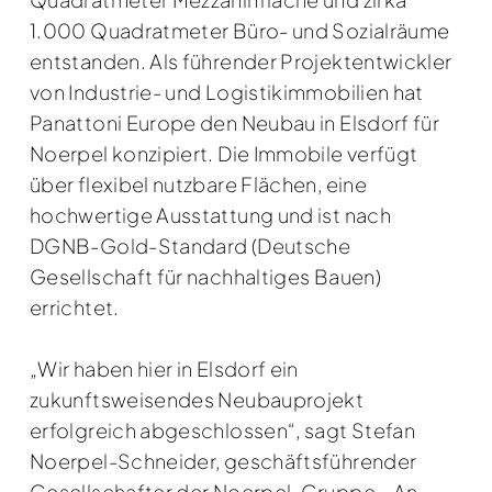
1.000 Quadratmeter Büro- und Sozialräume
entstanden. Als führender Projektentwickler
von Industrie- und Logistikimmobilien hat
Panattoni Europe den Neubau in Elsdorf für
Noerpel konzipiert. Die Immobile verfügt
über flexibel nutzbare Flächen, eine
hochwertige Ausstattung und ist nach
DGNB-Gold-Standard (Deutsche
Gesellschaft für nachhaltiges Bauen)
errichtet.
„Wir haben hier in Elsdorf ein
zukunftsweisendes Neubauprojekt
erfolgreich abgeschlossen“, sagt Stefan
Noerpel-Schneider, geschäftsführender
Gesellschafter der Noerpel-Gruppe. „An