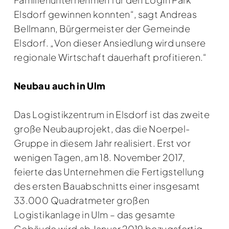
Elsdorf gewinnen konnten“, sagt Andreas
Bellmann, Bürgermeister der Gemeinde
Elsdorf. „Von dieser Ansiedlung wird unsere
regionale Wirtschaft dauerhaft profitieren.“
Neubau auch in Ulm
Das Logistikzentrum in Elsdorf ist das zweite
große Neubauprojekt, das die Noerpel-
Gruppe in diesem Jahr realisiert. Erst vor
wenigen Tagen, am 18. November 2017,
feierte das Unternehmen die Fertigstellung
des ersten Bauabschnitts einer insgesamt
33.000 Quadratmeter großen
Logistikanlage in Ulm – das gesamte
Gebäude wird ab Januar 2019 bezugsfertig