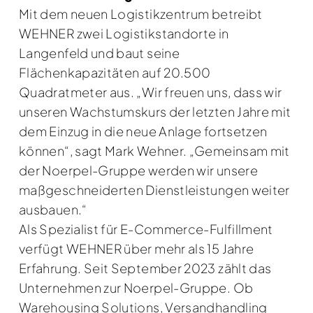
Mit dem neuen Logistikzentrum betreibt
WEHNER zwei Logistikstandorte in
Langenfeld und baut seine
Flächenkapazitäten auf 20.500
Quadratmeter aus. „Wir freuen uns, dass wir
unseren Wachstumskurs der letzten Jahre mit
dem Einzug in die neue Anlage fortsetzen
können“, sagt Mark Wehner. „Gemeinsam mit
der Noerpel-Gruppe werden wir unsere
maßgeschneiderten Dienstleistungen weiter
ausbauen.“
Als Spezialist für E-Commerce-Fulfillment
verfügt WEHNER über mehr als 15 Jahre
Erfahrung. Seit September 2023 zählt das
Unternehmen zur Noerpel-Gruppe. Ob
Warehousing Solutions, Versandhandling