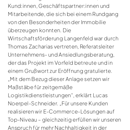
Kund:innen, Geschäftspartner:innen und
Mitarbeitende, die sich bei einem Rundgang
von den Besonderheiten der Immobilie
überzeugen konnten. Die
Wirtschaftsförderung Langenfeld war durch
Thomas Zacharias vertreten, Referatsleiter
Unternehmens- und Ansiedlungsberatung,
der das Projekt im Vorfeld betreute und in
einem Grußwort zur Eröffnung gratulierte.
„Mit dem Bezug dieser Anlage setzen wir
Maßstäbe für zeitgemäße
Logistikdienstleistungen“, erklärt Lucas
Noerpel-Schneider. „Für unsere Kunden
realisieren wir E-Commerce-Lösungen auf
Top-Niveau – gleichzeitig erfüllen wir unseren
Anspruch für mehr Nachhaltigkeit in der