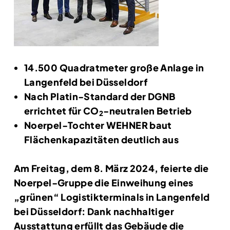
14.500 Quadratmeter große Anlage in
Langenfeld bei Düsseldorf
Nach Platin-Standard der DGNB
errichtet für CO
-neutralen Betrieb
2
Noerpel-Tochter WEHNER baut
Flächenkapazitäten deutlich aus
Am Freitag, dem 8. März 2024, feierte die
Noerpel-Gruppe die Einweihung eines
„grünen“ Logistikterminals in Langenfeld
bei Düsseldorf: Dank nachhaltiger
Ausstattung erfüllt das Gebäude die