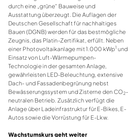
durch eine „grüne“ Bauweise und
Ausstattung überzeugt. Die Auflagen der
Deutschen Gesellschaft für nachhaltiges
Bauen (DGNB) werden für das bestmögliche
Zeugnis, das Platin-Zertifikat, erfüllt. Neben
1
einer Photovoltaikanlage mit 1.000 kWp
und
Einsatz von Luft-Wärmepumpen-
Technologie in der gesamten Anlage,
gewährleisten LED-Beleuchtung, extensive
Dach- und Fassadenbegrünung nebst
Bewässerungssystem und Zisterne den CO
-
2
neutralen Betrieb. Zusätzlich verfügt die
Anlage über Ladeinfrastruktur für E-Bikes, E-
Autos sowie die Vorrüstung für E-Lkw.
Wachstumskurs geht weiter