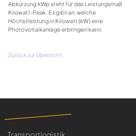
Abkürzung kWp steht für das Leistungsmaß
Kilowatt-Peak. Es gibt an, welche
Höchstleistung in Kilowatt (kW) eine
Photovoltaikanlage erbringen kann.
Zurück zur Übersicht
Transportlogistik