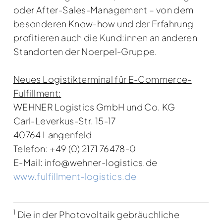
oder After-Sales-Management – von dem
besonderen Know-how und der Erfahrung
profitieren auch die Kund:innen an anderen
Standorten der Noerpel-Gruppe.
Neues Logistikterminal für E-Commerce-
Fulfillment:
WEHNER Logistics GmbH und Co. KG
Carl-Leverkus-Str. 15-17
40764 Langenfeld
Telefon: +49 (0) 2171 76478-0
E-Mail: info@wehner-logistics.de
www.fulfillment-logistics.de
1
Die in der Photovoltaik gebräuchliche