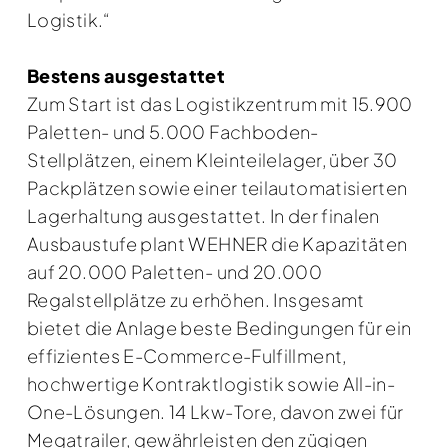
Logistik.“
Bestens ausgestattet
Zum Start ist das Logistikzentrum mit 15.900
Paletten- und 5.000 Fachboden-
Stellplätzen, einem Kleinteilelager, über 30
Packplätzen sowie einer teilautomatisierten
Lagerhaltung ausgestattet. In der finalen
Ausbaustufe plant WEHNER die Kapazitäten
auf 20.000 Paletten- und 20.000
Regalstellplätze zu erhöhen. Insgesamt
bietet die Anlage beste Bedingungen für ein
effizientes E-Commerce-Fulfillment,
hochwertige Kontraktlogistik sowie All-in-
One-Lösungen. 14 Lkw-Tore, davon zwei für
Megatrailer, gewährleisten den zügigen