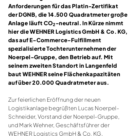
Anforderungen für das Platin-Zertifikat
der DGNB, die 14.500 Quadratmeter große
Anlage läuft CO
-neutral. In Kürze nimmt
2
hier die WEHNER Logistics GmbH & Co. KG,
das auf E-Commerce-Fulfillment
spezialisierte Tochterunternehmen der
Noerpel-Gruppe, den Betrieb auf. Mit
seinem zweiten Standort in Langenfeld
baut WEHNER seine Flächenkapazitäten
auf über 20.000 Quadratmeter aus.
Zur feierlichen Eröffnung der neuen
Logistikanlage begrüßten Lucas Noerpel-
Schneider, Vorstand der Noerpel-Gruppe,
und Mark Wehner, Geschäftsführer der
WEHNER Logistics GmbH & Co. KG,