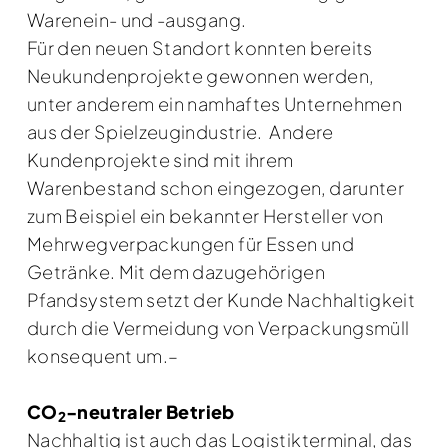
Warenein- und -ausgang.
Für den neuen Standort konnten bereits
Neukundenprojekte gewonnen werden,
unter anderem ein namhaftes Unternehmen
aus der Spielzeugindustrie. Andere
Kundenprojekte sind mit ihrem
Warenbestand schon eingezogen, darunter
zum Beispiel ein bekannter Hersteller von
Mehrwegverpackungen für Essen und
Getränke. Mit dem dazugehörigen
Pfandsystem setzt der Kunde Nachhaltigkeit
durch die Vermeidung von Verpackungsmüll
konsequent um.–
CO
-neutraler Betrieb
2
Nachhaltig ist auch das Logistikterminal, das