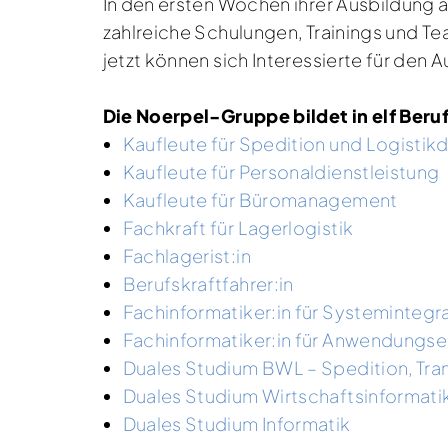
In den ersten Wochen ihrer Ausbildung 
zahlreiche Schulungen, Trainings und T
jetzt können sich Interessierte für den
Die Noerpel-Gruppe bildet in elf Beru
Kaufleute für Spedition und Logistikd
Kaufleute für Personaldienstleistung
Kaufleute für Büromanagement
Fachkraft für Lagerlogistik
Fachlagerist:in
Berufskraftfahrer:in
Fachinformatiker:in für Systemintegr
Fachinformatiker:in für Anwendungs
Duales Studium BWL – Spedition, Tran
Duales Studium Wirtschaftsinformati
Duales Studium Informatik