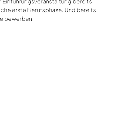
 Einführungsveranstaltung bereits
iche erste Berufsphase. Und bereits
ppe bewerben.