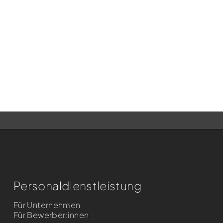
Personaldienst­leistung
Für Unternehmen
Für Bewerber:innen