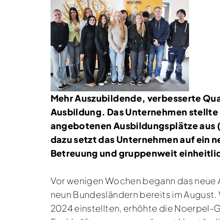
Mehr Auszubildende, verbesserte Qual
Ausbildung. Das Unternehmen stellte 
angebotenen Ausbildungsplätze aus (20
dazu setzt das Unternehmen auf ein n
Betreuung und gruppenweit einheitlic
Vor wenigen Wochen begann das neue Au
neun Bundesländern bereits im August
2024 einstellten, erhöhte die Noerpel-G