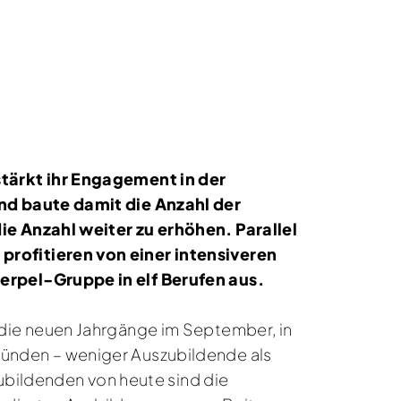
tärkt ihr Engagement in der
nd baute damit die Anzahl der
e Anzahl weiter zu erhöhen. Parallel
rofitieren von einer intensiveren
erpel-Gruppe in elf Berufen aus.
die neuen Jahrgänge im September, in
ünden – weniger Auszubildende als
ubildenden von heute sind die