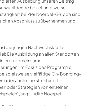
undierten Ausbildung unseren Beitrag
0 Auszubildende beziehungsweise
fstätigkeit bei der Noerpel-Gruppe sind
greichen Abschluss zu übernehmen und
und die jungen Nachwuchskräfte
el: Die Ausbildung an allen Standorten
definieren gemeinsame
orderungen. Im Fokus des Programms
beispielsweise vielfältige On-Boarding-
 oder auch eine strukturierte
een oder Strategien von einzelnen
ispielen“, sagt Judith Noerpel-