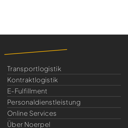
Transportlogistik
Kontraktlogistik
E-Fulfillment
Personaldienst­leistung
Online Services
Über Noerpel