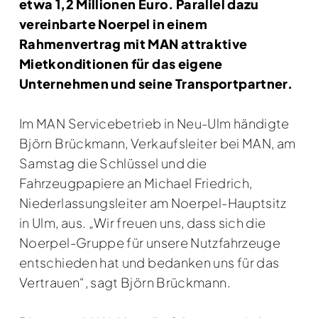
etwa 1,2 Millionen Euro. Parallel dazu
vereinbarte Noerpel in einem
Rahmenvertrag mit MAN attraktive
Mietkonditionen für das eigene
Unternehmen und seine Transportpartner.
Im MAN Servicebetrieb in Neu-Ulm händigte
Björn Brückmann, Verkaufsleiter bei MAN, am
Samstag die Schlüssel und die
Fahrzeugpapiere an Michael Friedrich,
Niederlassungsleiter am Noerpel-Hauptsitz
in Ulm, aus. „Wir freuen uns, dass sich die
Noerpel-Gruppe für unsere Nutzfahrzeuge
entschieden hat und bedanken uns für das
Vertrauen“, sagt Björn Brückmann.