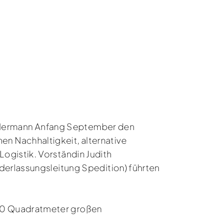
 Hermann Anfang September den
n Nachhaltigkeit, alternative
ogistik. Vorständin Judith
derlassungsleitung Spedition) führten
600 Quadratmeter großen