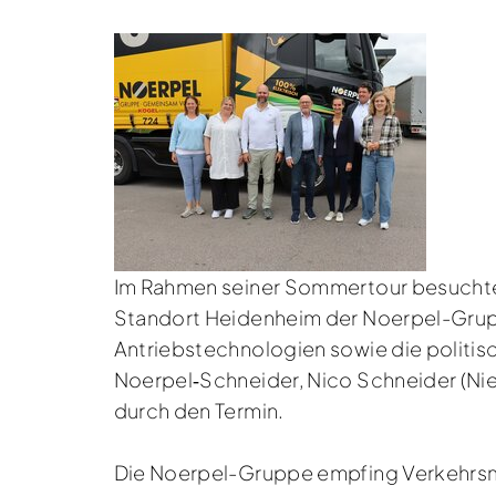
Im Rahmen seiner Sommertour besucht
Standort Heidenheim der Noerpel-Grupp
Antriebstechnologien sowie die politis
Noerpel‑Schneider, Nico Schneider (Nie
durch den Termin.
Die Noerpel-Gruppe empfing Verkehrsm