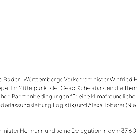
e Baden-Württembergs Verkehrsminister Winfried
e. Im Mittelpunkt der Gespräche standen die Theme
chen Rahmenbedingungen für eine klimafreundliche L
derlassungsleitung Logistik) und Alexa Toberer (Nie
inister Hermann und seine Delegation in dem 37.