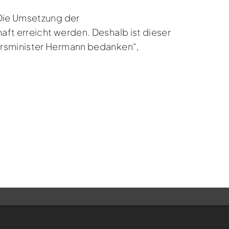
„Die Umsetzung der
ft erreicht werden. Deshalb ist dieser
hrsminister Hermann bedanken“,