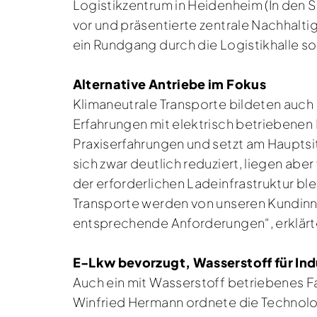
Logistikzentrum in Heidenheim (In den
vor und präsentierte zentrale Nachhalti
ein Rundgang durch die Logistikhalle so
Alternative Antriebe im Fokus
Klimaneutrale Transporte bildeten auc
Erfahrungen mit elektrisch betriebenen
Praxiserfahrungen und setzt am Hauptsi
sich zwar deutlich reduziert, liegen ab
der erforderlichen Ladeinfrastruktur ble
Transporte werden von unseren Kundinn
entsprechende Anforderungen“, erklärt
E-Lkw bevorzugt, Wasserstoff für Ind
Auch ein mit Wasserstoff betriebenes F
Winfried Hermann ordnete die Technolog