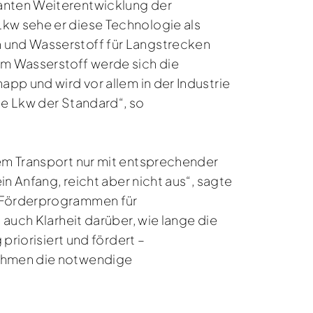
santen Weiterentwicklung der
Lkw sehe er diese Technologie als
n und Wasserstoff für Langstrecken
em Wasserstoff werde sich die
app und wird vor allem in der Industrie
he Lkw der Standard“, so
lem Transport nur mit entsprechender
in Anfang, reicht aber nicht aus“, sagte
n Förderprogrammen für
 auch Klarheit darüber, wie lange die
priorisiert und fördert –
nehmen die notwendige