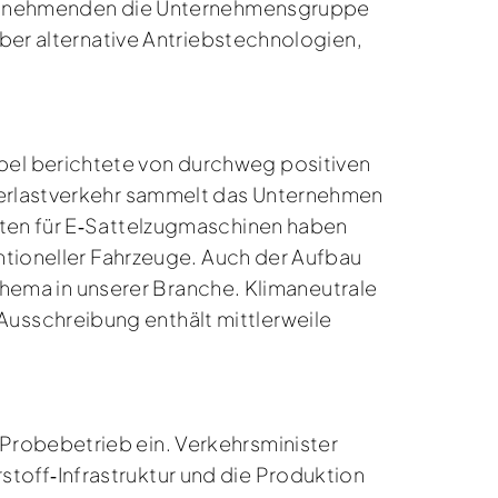
 Teilnehmenden die Unternehmensgruppe
über alternative Antriebstechnologien,
pel berichtete von durchweg positiven
hwerlastverkehr sammelt das Unternehmen
sten für E‑Sattelzugmaschinen haben
entioneller Fahrzeuge. Auch der Aufbau
 Thema in unserer Branche. Klimaneutrale
usschreibung enthält mittlerweile
Probebetrieb ein. Verkehrsminister
toff‑Infrastruktur und die Produktion