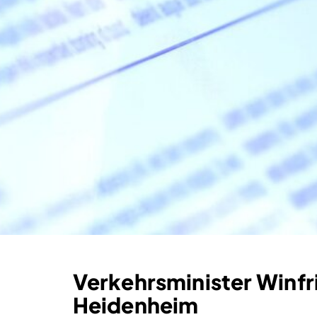
Verkehrsminister Winf
Heidenheim