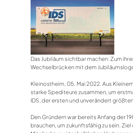
Das Jubiläum sichtbar machen: Zum ihr
Wechselbrücken mit dem Jubiläumslogo 
Kleinostheim, 05. Mai 2022. Aus Kleine
starke Spediteure zusammen, um erstma
IDS, der ersten und unverändert größt
Den Gründern war bereits Anfang der 19
brauchen, um zukunftsfähig zu sein. Zie