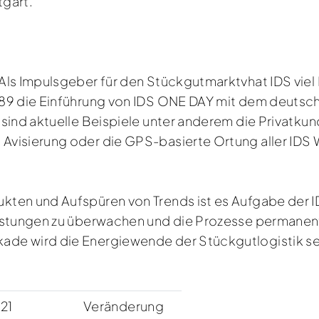
tgart.
ls Impulsgeber für den Stückgutmarktvhat IDS viel 
989 die Einführung von IDS ONE DAY mit dem deuts
 sind aktuelle Beispiele unter anderem die Privatk
Avisierung oder die GPS-basierte Ortung aller IDS 
kten und Aufspüren von Trends ist es Aufgabe der 
eistungen zu überwachen und die Prozesse permanen
de wird die Energiewende der Stückgutlogistik se
21
Veränderung