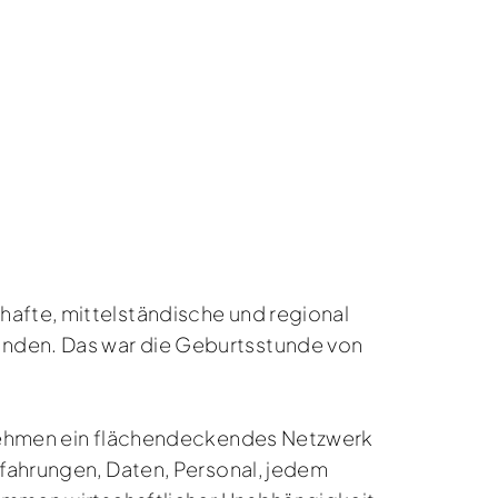
hafte, mittelständische und regional
ünden. Das war die Geburtsstunde von
ernehmen ein flächendeckendes Netzwerk
rfahrungen, Daten, Personal, jedem