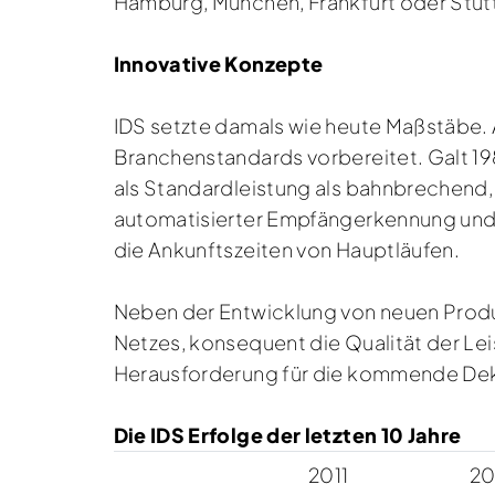
Hamburg, München, Frankfurt oder Stut
Innovative Konzepte
IDS setzte damals wie heute Maßstäbe. A
Branchenstandards vorbereitet. Galt 1
als Standardleistung als bahnbrechend,
automatisierter Empfängerkennung und 
die Ankunftszeiten von Hauptläufen.
Neben der Entwicklung von neuen Produ
Netzes, konsequent die Qualität der L
Herausforderung für die kommende Deka
Die IDS Erfolge der letzten 10 Jahre
2011
20