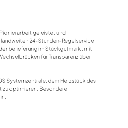
Pionierarbeit geleistet und
chlandweiten 24-Stunden-Regelservice
undenbelieferung im Stückgutmarkt mit
Wechselbrücken für Transparenz über
IDS Systemzentrale, dem Herzstück des
t zu optimieren. Besondere
in.