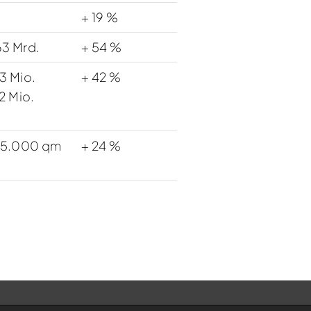
+ 19 %
63 Mrd.
+ 54 %
,3 Mio.
+ 42 %
2 Mio.
5.000 qm
+ 24 %