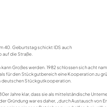
em 40. Geburtstag schickt IDS auch
auf die Straße.
m kann Großes werden. 1982 schlossen sich acht nam
ls für den Stückgutbereich eine Kooperation zu gr
en deutschen Stückgutkooperation.
80er Jahre klar, dass sie als mittelständische Unt
l der Gründung war es daher, „durch Austausch von E