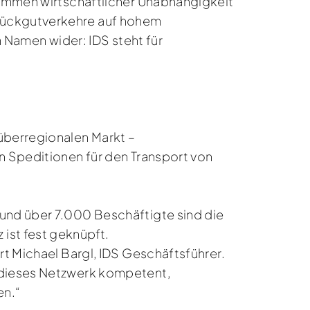
lkommen wirtschaftlicher Unabhängigkeit
Stückgutverkehre auf hohem
im Namen wider: IDS steht für
überregionalen Markt –
n Speditionen für den Transport von
 und über 7.000 Beschäftigte sind die
 ist fest geknüpft.
rt Michael Bargl, IDS Geschäftsführer.
e dieses Netzwerk kompetent,
en.“