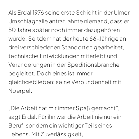
Als Erdal 1976 seine erste Schicht in der Ulmer
Umschlaghalle antrat, ahnte niemand, dass er
50 Jahre später noch immer dazugehören
würde. Seitdem hat der heute 66-Jährige an
drei verschiedenen Standorten gearbeitet,
technische Entwicklungen miterlebt und
Veränderungen in der Speditionsbranche
begleitet. Doch eines ist immer
gleichgeblieben: seine Verbundenheit mit
Noerpel.
„Die Arbeit hat mir immer Spaß gemacht“,
sagt Erdal. Für ihn war die Arbeit nie nur ein
Beruf, sondern ein wichtiger Teil seines
Lebens. Mit Zuverlässigkeit,