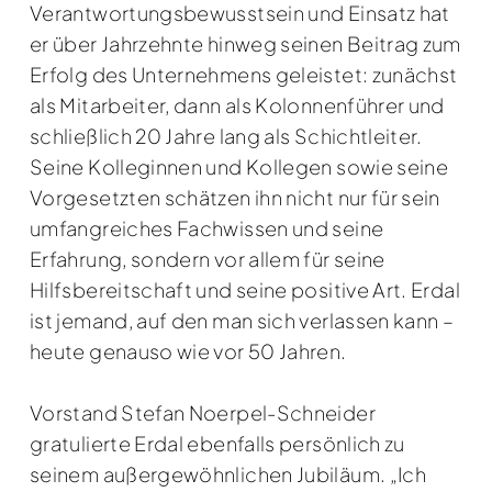
Verantwortungsbewusstsein und Einsatz hat
er über Jahrzehnte hinweg seinen Beitrag zum
Erfolg des Unternehmens geleistet: zunächst
als Mitarbeiter, dann als Kolonnenführer und
schließlich 20 Jahre lang als Schichtleiter.
Seine Kolleginnen und Kollegen sowie seine
Vorgesetzten schätzen ihn nicht nur für sein
umfangreiches Fachwissen und seine
Erfahrung, sondern vor allem für seine
Hilfsbereitschaft und seine positive Art. Erdal
ist jemand, auf den man sich verlassen kann –
heute genauso wie vor 50 Jahren.
Vorstand Stefan Noerpel-Schneider
gratulierte Erdal ebenfalls persönlich zu
seinem außergewöhnlichen Jubiläum. „Ich