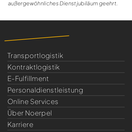
außergewöhnliches Dienstjubiläum geehrt.
Transportlogistik
Kontraktlogistik
E-Fulfillment
Personaldienst­leistung
Online Services
Über Noerpel
Karriere