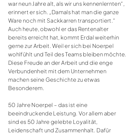
war neun Jahre alt, als wir uns kennenlernten“,
erinnert er sich. „Damals hat man die ganze
Ware noch mit Sackkarren transportiert.“
Auch heute, obwohl er das Rentenalter
bereits erreicht hat, kommt Erdal weiterhin
gerne zur Arbeit. Weil er sich bei Noerpel
wohlfühlt und Teil des Teams bleiben möchte.
Diese Freude an der Arbeit und die enge
Verbundenheit mit dem Unternehmen
machen seine Geschichte zu etwas
Besonderem.
50 Jahre Noerpel – das ist eine
beeindruckende Leistung. Vor allem aber
sind es 50 Jahre gelebte Loyalität,
Leidenschaft und Zusammenhalt. Dafür