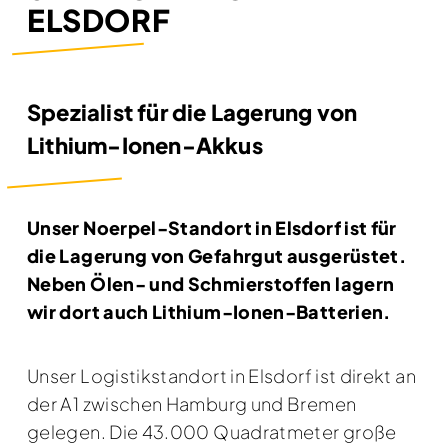
ELSDORF
Spezialist für die Lagerung von
Lithium-Ionen-Akkus
Unser Noerpel-Standort in Elsdorf ist für
die Lagerung von Gefahrgut ausgerüstet.
Neben Ölen- und Schmierstoffen lagern
wir dort auch Lithium-Ionen-Batterien.
Unser Logistikstandort in Elsdorf ist direkt an
der A1 zwischen Hamburg und Bremen
gelegen. Die 43.000 Quadratmeter große