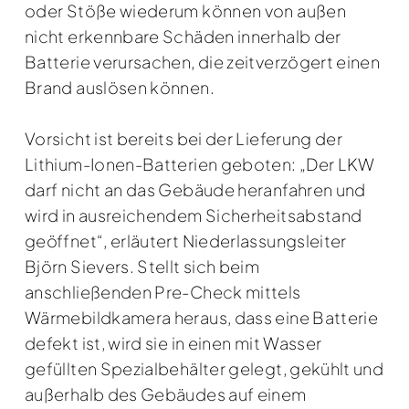
oder Stöße wiederum können von außen
nicht erkennbare Schäden innerhalb der
Batterie verursachen, die zeitverzögert einen
Brand auslösen können.
Vorsicht ist bereits bei der Lieferung der
Lithium-Ionen-Batterien geboten: „Der LKW
darf nicht an das Gebäude heranfahren und
wird in ausreichendem Sicherheitsabstand
geöffnet“, erläutert Niederlassungsleiter
Björn Sievers. Stellt sich beim
anschließenden Pre-Check mittels
Wärmebildkamera heraus, dass eine Batterie
defekt ist, wird sie in einen mit Wasser
gefüllten Spezialbehälter gelegt, gekühlt und
außerhalb des Gebäudes auf einem