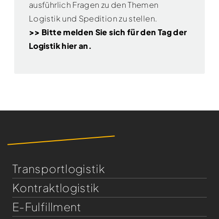
ausführlich Fragen zu den Themen
Logistik und Spedition zu stellen.
>> Bitte melden Sie sich für den Tag der
Logistik hier an.
Transportlogistik
Kontraktlogistik
E-Fulfillment