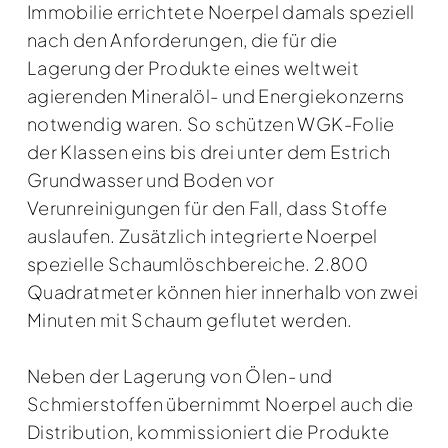
Immobilie errichtete Noerpel damals speziell
nach den Anforderungen, die für die
Lagerung der Produkte eines weltweit
agierenden Mineralöl- und Energiekonzerns
notwendig waren. So schützen WGK-Folie
der Klassen eins bis drei unter dem Estrich
Grundwasser und Boden vor
Verunreinigungen für den Fall, dass Stoffe
auslaufen. Zusätzlich integrierte Noerpel
spezielle Schaumlöschbereiche. 2.800
Quadratmeter können hier innerhalb von zwei
Minuten mit Schaum geflutet werden.
Neben der Lagerung von Ölen- und
Schmierstoffen übernimmt Noerpel auch die
Distribution, kommissioniert die Produkte