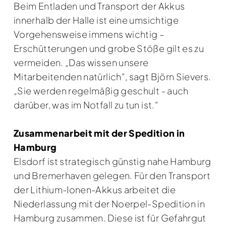
Beim Entladen und Transport der Akkus
innerhalb der Halle ist eine umsichtige
Vorgehensweise immens wichtig –
Erschütterungen und grobe Stöße gilt es zu
vermeiden. „Das wissen unsere
Mitarbeitenden natürlich“, sagt Björn Sievers.
„Sie werden regelmäßig geschult - auch
darüber, was im Notfall zu tun ist.“
Zusammenarbeit mit der Spedition in
Hamburg
Elsdorf ist strategisch günstig nahe Hamburg
und Bremerhaven gelegen. Für den Transport
der Lithium-Ionen-Akkus arbeitet die
Niederlassung mit der Noerpel-Spedition in
Hamburg zusammen. Diese ist für Gefahrgut