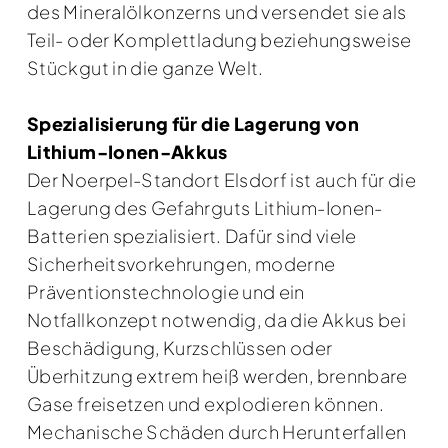
des Mineralölkonzerns und versendet sie als
Teil- oder Komplettladung beziehungsweise
Stückgut in die ganze Welt.
Spezialisierung für die Lagerung von
Lithium-Ionen-Akkus
Der Noerpel-Standort Elsdorf ist auch für die
Lagerung des Gefahrguts Lithium-Ionen-
Batterien spezialisiert. Dafür sind viele
Sicherheitsvorkehrungen, moderne
Präventionstechnologie und ein
Notfallkonzept notwendig, da die Akkus bei
Beschädigung, Kurzschlüssen oder
Überhitzung extrem heiß werden, brennbare
Gase freisetzen und explodieren können.
Mechanische Schäden durch Herunterfallen