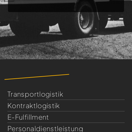
Transportlogistik
Kontraktlogistik
E-Fulfillment
Personaldienst­leistung