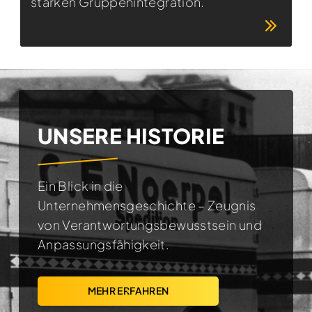
starken Gruppenintegration.
UNSERE HISTORIE
Ein Blick in die
Unternehmensgeschichte – Zeugnis
von Verantwortungsbewusstsein und
Anpassungsfähigkeit.
MEHR ERFAHREN