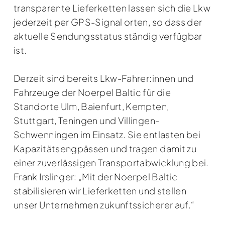
transparente Lieferketten lassen sich die Lkw
jederzeit per GPS-Signal orten, so dass der
aktuelle Sendungsstatus ständig verfügbar
ist.
Derzeit sind bereits Lkw-Fahrer:innen und
Fahrzeuge der Noerpel Baltic für die
Standorte Ulm, Baienfurt, Kempten,
Stuttgart, Teningen und Villingen-
Schwenningen im Einsatz. Sie entlasten bei
Kapazitätsengpässen und tragen damit zu
einer zuverlässigen Transportabwicklung bei.
Frank Irslinger: „Mit der Noerpel Baltic
stabilisieren wir Lieferketten und stellen
unser Unternehmen zukunftssicherer auf.“