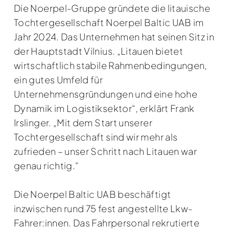
Die Noerpel-Gruppe gründete die litauische
Tochtergesellschaft Noerpel Baltic UAB im
Jahr 2024. Das Unternehmen hat seinen Sitz in
der Hauptstadt Vilnius. „Litauen bietet
wirtschaftlich stabile Rahmenbedingungen,
ein gutes Umfeld für
Unternehmensgründungen und eine hohe
Dynamik im Logistiksektor“, erklärt Frank
Irslinger. „Mit dem Start unserer
Tochtergesellschaft sind wir mehr als
zufrieden – unser Schritt nach Litauen war
genau richtig.“
Die Noerpel Baltic UAB beschäftigt
inzwischen rund 75 fest angestellte Lkw-
Fahrer:innen. Das Fahrpersonal rekrutierte