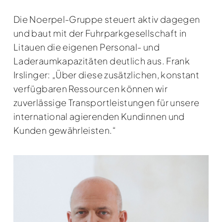
Die Noerpel-Gruppe steuert aktiv dagegen
und baut mit der Fuhrparkgesellschaft in
Litauen die eigenen Personal- und
Laderaumkapazitäten deutlich aus. Frank
Irslinger: „Über diese zusätzlichen, konstant
verfügbaren Ressourcen können wir
zuverlässige Transportleistungen für unsere
international agierenden Kundinnen und
Kunden gewährleisten.“