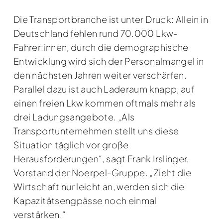
Die Transportbranche ist unter Druck: Allein in
Deutschland fehlen rund 70.000 Lkw-
Fahrer:innen, durch die demographische
Entwicklung wird sich der Personalmangel in
den nächsten Jahren weiter verschärfen.
Parallel dazu ist auch Laderaum knapp, auf
einen freien Lkw kommen oftmals mehr als
drei Ladungsangebote. „Als
Transportunternehmen stellt uns diese
Situation täglich vor große
Herausforderungen“, sagt Frank Irslinger,
Vorstand der Noerpel-Gruppe. „Zieht die
Wirtschaft nur leicht an, werden sich die
Kapazitätsengpässe noch einmal
verstärken.“