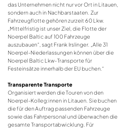
das Unternehmen nicht nur vor Ort in Litauen,
sondern auch in Nachbarstaaten. Zur
Fahrzeugflotte gehören zurzeit 60 Lkw.
„Mittelfristig ist unser Ziel, die Flotte der
Noerpel Baltic auf 100 Fahrzeuge
auszubauen“, sagt Frank Irslinger. „Alle 31
Noerpel-Niederlassungen können über die
Noerpel Baltic Lkw-Transporte für
Festeinsätze innerhalb der EU buchen.“
Transparente Transporte
Organisiert werden die Touren von den
Noerpel-Kolleg:innen in Litauen. Sie buchen
die für den Auftrag passenden Fahrzeuge
sowie das Fahrpersonal und überwachen die
gesamte Transportabwicklung. Für