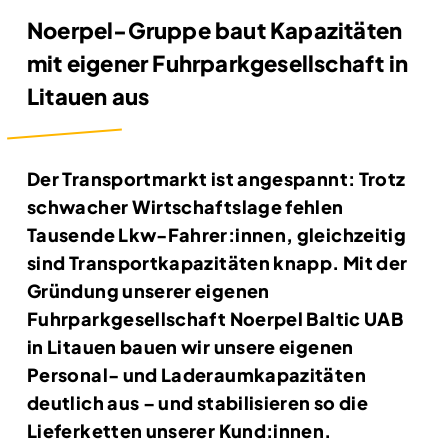
Noerpel-Gruppe baut Kapazitäten
mit eigener Fuhrparkgesellschaft in
Litauen aus
Der Transportmarkt ist angespannt: Trotz
schwacher Wirtschaftslage fehlen
Tausende Lkw-Fahrer:innen, gleichzeitig
sind Transportkapazitäten knapp.
Mit der
Gründung unserer eigenen
Fuhrparkgesellschaft Noerpel Baltic UAB
in Litauen bauen wir unsere eigenen
Personal- und Laderaumkapazitäten
deutlich aus – und stabilisieren so die
Lieferketten unserer Kund:innen.