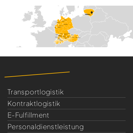
Transportlogistik
Kontraktlogistik
E-Fulfillment
Personaldienst­leistung